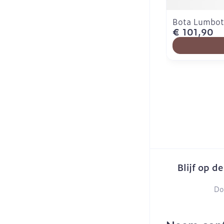
Bota Lumbot
€ 101,90
Blijf op d
Do