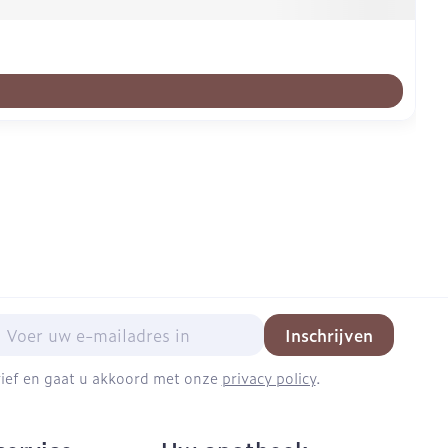
mail adres
Inschrijven
brief en gaat u akkoord met onze
privacy policy
.