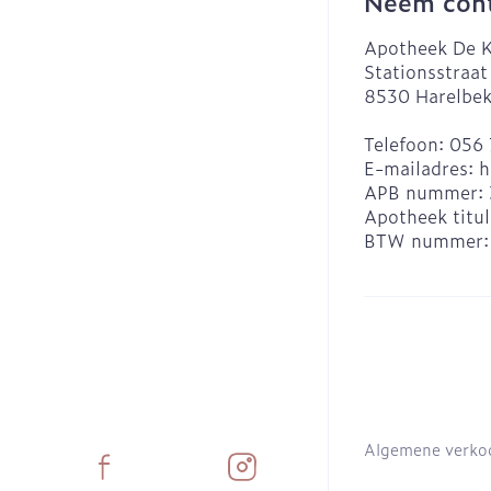
Neem cont
Apotheek De K
Stationsstraat
8530
Harelbe
Telefoon:
056 
E-mailadres:
h
APB nummer:
Apotheek titul
BTW nummer
Algemene verko