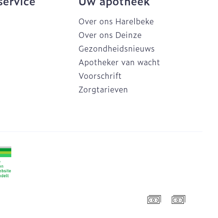
service
Uw apotheek
Over ons Harelbeke
Over ons Deinze
Gezondheidsnieuws
Apotheker van wacht
Voorschrift
Zorgtarieven