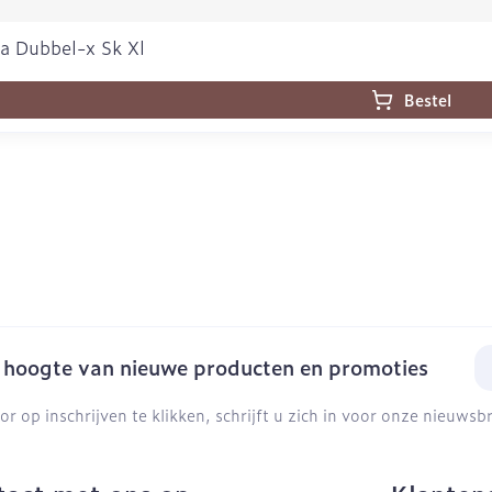
a Dubbel-x Sk Xl
Bestel
E-
e hoogte van nieuwe producten en promoties
or op inschrijven te klikken, schrijft u zich in voor onze nieuws