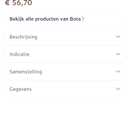
€ 56,70
Bekijk alle producten van Bota
Beschrijving
Indicatie
Samenstelling
Gegevens
CNK
1068428
Organisaties
Bota