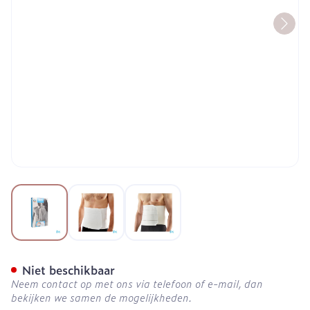
View larger image
View larger image
View larger image
Bota Lumbota Soft 4b Wh
Niet beschikbaar
Neem contact op met ons via telefoon of e-mail, dan
bekijken we samen de mogelijkheden.