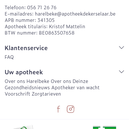
Telefoon:
056 71 26 76
E-mailadres:
harelbeke@
apotheekdekerselaar.be
APB nummer:
341305
Apotheek titularis:
Kristof Mattelin
BTW nummer:
BE0863507658
Klantenservice
FAQ
Uw apotheek
Over ons Harelbeke
Over ons Deinze
Gezondheidsnieuws
Apotheker van wacht
Voorschrift
Zorgtarieven