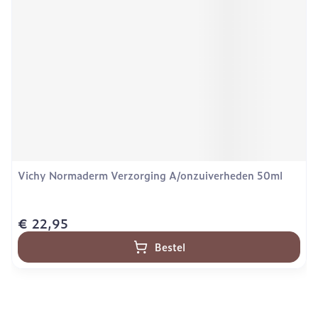
Vichy Normaderm Verzorging A/onzuiverheden 50ml
€ 22,95
Bestel