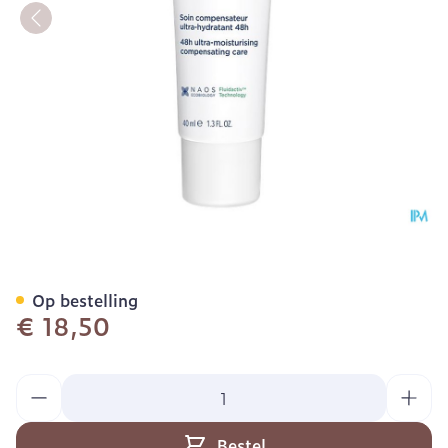
Bioderma Sebium Hydra 4
Op bestelling
€ 18,50
Aantal
Bestel