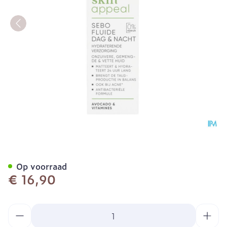
Widmer Skinappeal Sebo F
Op voorraad
€ 16,90
Aantal