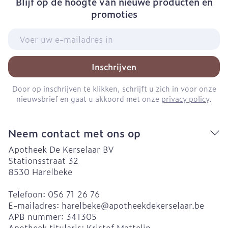
Blijf op de hoogte van nieuwe producten en
promoties
E-mail adres
Inschrijven
Door op inschrijven te klikken, schrijft u zich in voor onze
nieuwsbrief en gaat u akkoord met onze
privacy policy
.
Neem contact met ons op
Apotheek De Kerselaar BV
Stationsstraat 32
8530
Harelbeke
Telefoon:
056 71 26 76
E-mailadres:
harelbeke@
apotheekdekerselaar.be
APB nummer:
341305
Apotheek titularis:
Kristof Mattelin