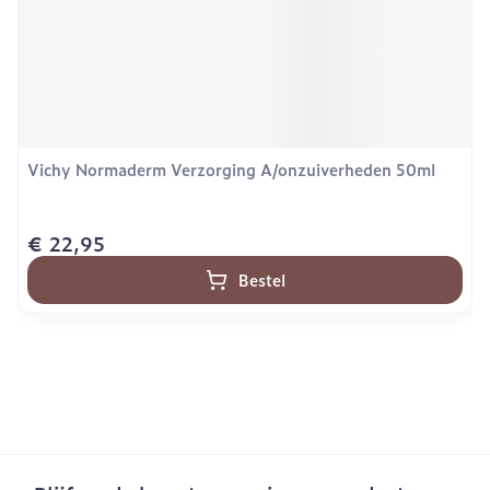
Vichy Normaderm Verzorging A/onzuiverheden 50ml
€ 22,95
Bestel