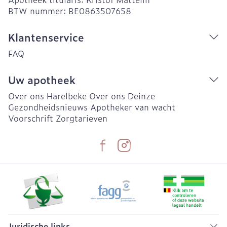
BTW nummer:
BE0863507658
Klantenservice
FAQ
Uw apotheek
Over ons Harelbeke
Over ons Deinze
Gezondheidsnieuws
Apotheker van wacht
Voorschrift
Zorgtarieven
Juridische links