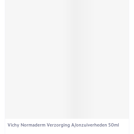
Vichy Normaderm Verzorging A/onzuiverheden 50ml