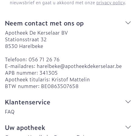
nieuwsbrief en gaat u akkoord met onze
privacy policy
.
Neem contact met ons op
Apotheek De Kerselaar BV
Stationsstraat 32
8530
Harelbeke
Telefoon:
056 71 26 76
E-mailadres:
harelbeke@
apotheekdekerselaar.be
APB nummer:
341305
Apotheek titularis:
Kristof Mattelin
BTW nummer:
BE0863507658
Klantenservice
FAQ
Uw apotheek