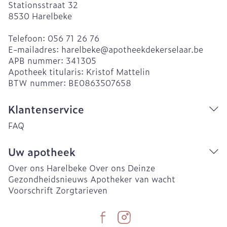
Stationsstraat 32
8530
Harelbeke
Telefoon:
056 71 26 76
E-mailadres:
harelbeke@
apotheekdekerselaar.be
APB nummer:
341305
Apotheek titularis:
Kristof Mattelin
BTW nummer:
BE0863507658
Klantenservice
FAQ
Uw apotheek
Over ons Harelbeke
Over ons Deinze
Gezondheidsnieuws
Apotheker van wacht
Voorschrift
Zorgtarieven