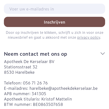
E-mail adres
Inschrijven
Door op inschrijven te klikken, schrijft u zich in voor onze
nieuwsbrief en gaat u akkoord met onze
privacy policy
.
Neem contact met ons op
Apotheek De Kerselaar BV
Stationsstraat 32
8530
Harelbeke
Telefoon:
056 71 26 76
E-mailadres:
harelbeke@
apotheekdekerselaar.be
APB nummer:
341305
Apotheek titularis:
Kristof Mattelin
BTW nummer:
BE0863507658