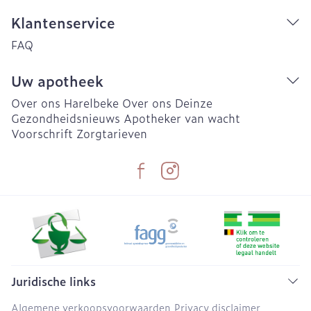
Klantenservice
FAQ
Uw apotheek
Over ons Harelbeke
Over ons Deinze
Gezondheidsnieuws
Apotheker van wacht
Voorschrift
Zorgtarieven
Juridische links
Algemene verkoopsvoorwaarden
Privacy disclaimer