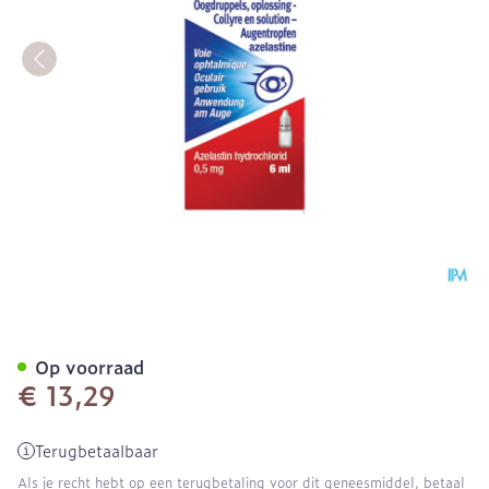
Allergodil Collyre Fl 6ml
Op voorraad
€ 13,29
Terugbetaalbaar
Als je recht hebt op een terugbetaling voor dit geneesmiddel, betaal