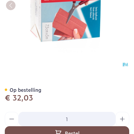
Zenoplast Robust 7,5cmx
Op bestelling
€ 32,03
Aantal
Bestel