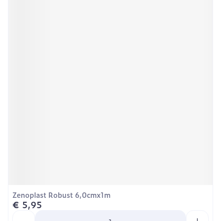
Zenoplast Robust 6,0cmx1m
€ 5,95
Aantal