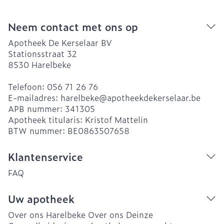
Neem contact met ons op
Apotheek De Kerselaar BV
Stationsstraat 32
8530
Harelbeke
Telefoon:
056 71 26 76
E-mailadres:
harelbeke@
apotheekdekerselaar.be
APB nummer:
341305
Apotheek titularis:
Kristof Mattelin
BTW nummer:
BE0863507658
Klantenservice
FAQ
Uw apotheek
Over ons Harelbeke
Over ons Deinze