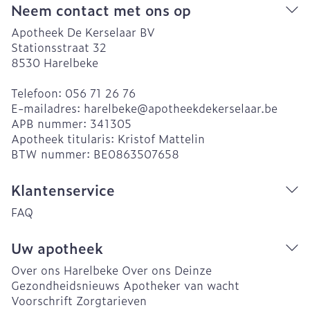
Neem contact met ons op
Apotheek De Kerselaar BV
Stationsstraat 32
8530
Harelbeke
Telefoon:
056 71 26 76
E-mailadres:
harelbeke@
apotheekdekerselaar.be
APB nummer:
341305
Apotheek titularis:
Kristof Mattelin
BTW nummer:
BE0863507658
Klantenservice
FAQ
Uw apotheek
Over ons Harelbeke
Over ons Deinze
Gezondheidsnieuws
Apotheker van wacht
Voorschrift
Zorgtarieven