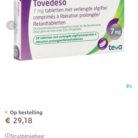
Tovedeso 7,0mg Verl.afgi
Op bestelling
€ 29,18
Terugbetaalbaar