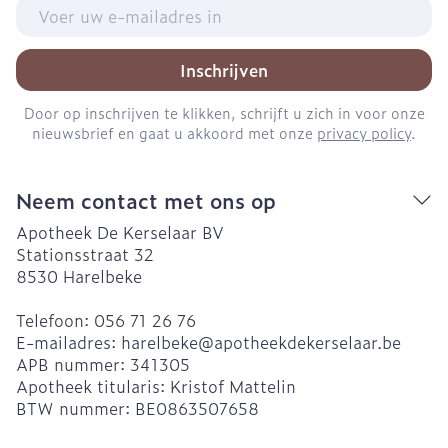
E-mail adres
Inschrijven
Door op inschrijven te klikken, schrijft u zich in voor onze
nieuwsbrief en gaat u akkoord met onze
privacy policy
.
Neem contact met ons op
Apotheek De Kerselaar BV
Stationsstraat 32
8530
Harelbeke
Telefoon:
056 71 26 76
E-mailadres:
harelbeke@
apotheekdekerselaar.be
APB nummer:
341305
Apotheek titularis:
Kristof Mattelin
BTW nummer:
BE0863507658