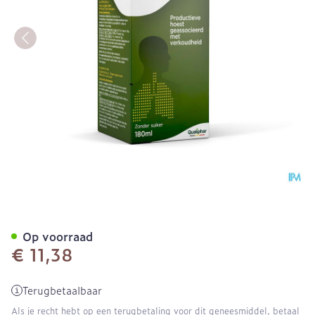
Toularynx Thym 180 ml si
Op voorraad
€ 11,38
Terugbetaalbaar
Als je recht hebt op een terugbetaling voor dit geneesmiddel, betaal