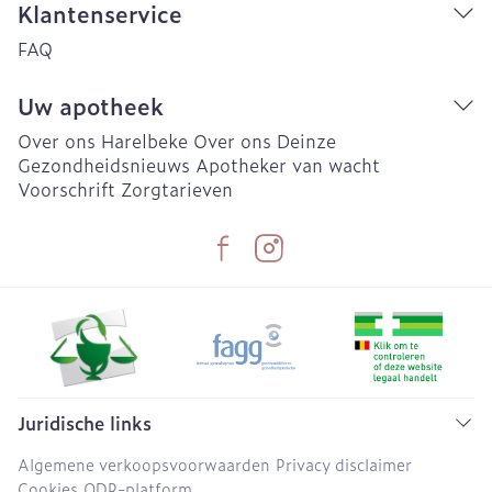
Klantenservice
FAQ
Uw apotheek
Over ons Harelbeke
Over ons Deinze
Gezondheidsnieuws
Apotheker van wacht
Voorschrift
Zorgtarieven
Juridische links
Algemene verkoopsvoorwaarden
Privacy disclaimer
Cookies
ODR-platform