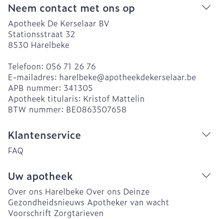
Neem contact met ons op
Apotheek De Kerselaar BV
Stationsstraat 32
8530
Harelbeke
Telefoon:
056 71 26 76
E-mailadres:
harelbeke@
apotheekdekerselaar.be
APB nummer:
341305
Apotheek titularis:
Kristof Mattelin
BTW nummer:
BE0863507658
Klantenservice
FAQ
Uw apotheek
Over ons Harelbeke
Over ons Deinze
Gezondheidsnieuws
Apotheker van wacht
Voorschrift
Zorgtarieven