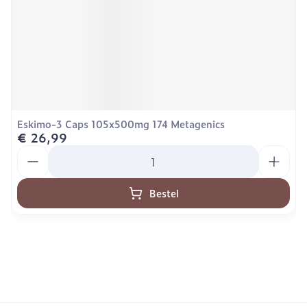
Eskimo-3 Caps 105x500mg 174 Metagenics
€ 26,99
Aantal
Bestel