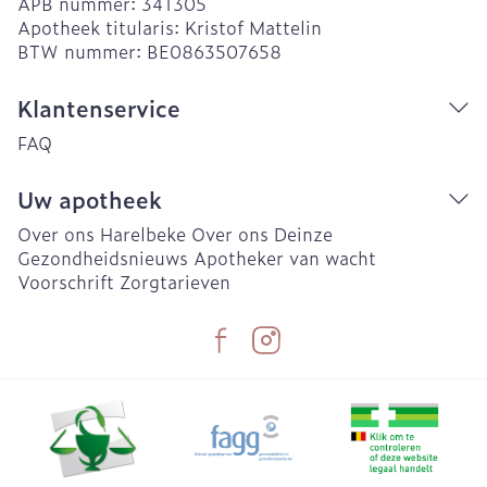
APB nummer:
341305
Apotheek titularis:
Kristof Mattelin
BTW nummer:
BE0863507658
Klantenservice
FAQ
Uw apotheek
Over ons Harelbeke
Over ons Deinze
Gezondheidsnieuws
Apotheker van wacht
Voorschrift
Zorgtarieven