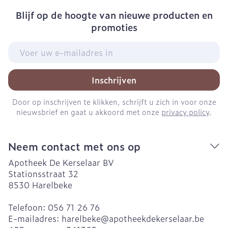
Blijf op de hoogte van nieuwe producten en
promoties
E-mail adres
Inschrijven
Door op inschrijven te klikken, schrijft u zich in voor onze
nieuwsbrief en gaat u akkoord met onze
privacy policy
.
Neem contact met ons op
Apotheek De Kerselaar BV
Stationsstraat 32
8530
Harelbeke
Telefoon:
056 71 26 76
E-mailadres:
harelbeke@
apotheekdekerselaar.be