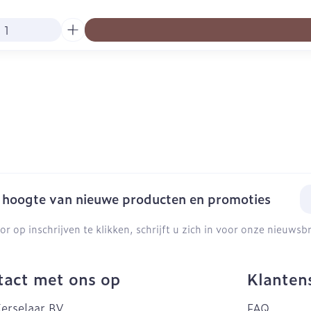
E-
e hoogte van nieuwe producten en promoties
or op inschrijven te klikken, schrijft u zich in voor onze nieuws
act met ons op
Klanten
erselaar BV
FAQ