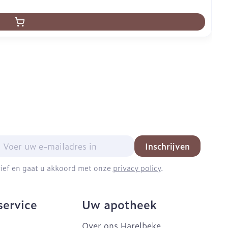
mail adres
Inschrijven
brief en gaat u akkoord met onze
privacy policy
.
service
Uw apotheek
Over ons Harelbeke