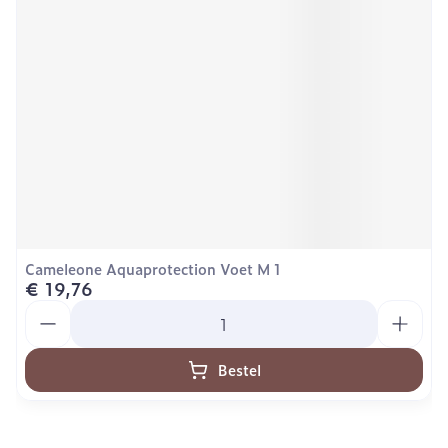
Cameleone Aquaprotection Voet M 1
€ 19,76
Aantal
Bestel