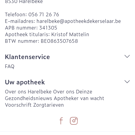
8530
Harelbeke
Telefoon:
056 71 26 76
E-mailadres:
harelbeke@
apotheekdekerselaar.be
APB nummer:
341305
Apotheek titularis:
Kristof Mattelin
BTW nummer:
BE0863507658
Klantenservice
FAQ
Uw apotheek
Over ons Harelbeke
Over ons Deinze
Gezondheidsnieuws
Apotheker van wacht
Voorschrift
Zorgtarieven