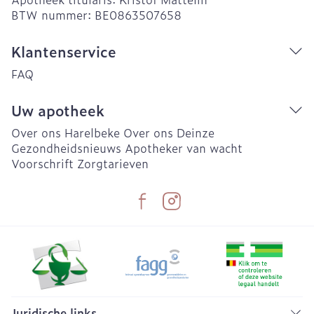
BTW nummer:
BE0863507658
Klantenservice
FAQ
Uw apotheek
Over ons Harelbeke
Over ons Deinze
Gezondheidsnieuws
Apotheker van wacht
Voorschrift
Zorgtarieven
Juridische links