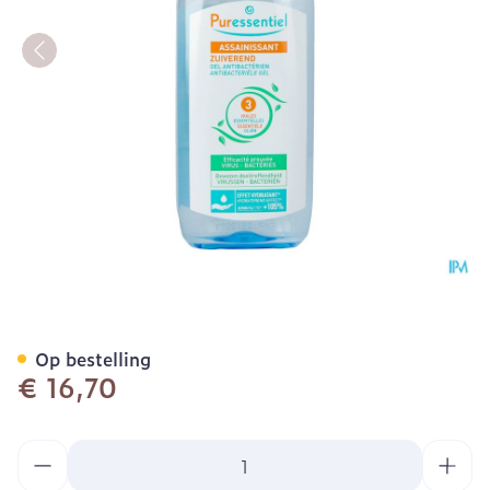
Puressentiel Gel Hydro Al
Op bestelling
€ 16,70
Aantal