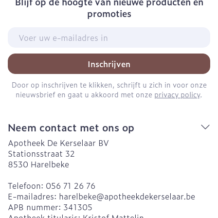
Blijf op de hoogte van nieuwe producten en
promoties
E-mail adres
Inschrijven
Door op inschrijven te klikken, schrijft u zich in voor onze
nieuwsbrief en gaat u akkoord met onze
privacy policy
.
Neem contact met ons op
Apotheek De Kerselaar BV
Stationsstraat 32
8530
Harelbeke
Telefoon:
056 71 26 76
E-mailadres:
harelbeke@
apotheekdekerselaar.be
APB nummer:
341305
Apotheek titularis:
Kristof Mattelin