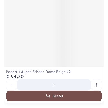
Podartis Alipes Schoen Dame Beige 42l
€ 94,30
Aantal
Bestel