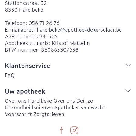
Stationsstraat 32
8530
Harelbeke
Telefoon:
056 71 26 76
E-mailadres:
harelbeke@
apotheekdekerselaar.be
APB nummer:
341305
Apotheek titularis:
Kristof Mattelin
BTW nummer:
BE0863507658
Klantenservice
FAQ
Uw apotheek
Over ons Harelbeke
Over ons Deinze
Gezondheidsnieuws
Apotheker van wacht
Voorschrift
Zorgtarieven