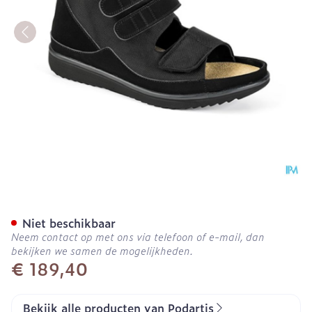
Podartis Rehadiab Schoen 
Niet beschikbaar
Neem contact op met ons via telefoon of e-mail, dan
bekijken we samen de mogelijkheden.
€ 189,40
Bekijk alle producten van Podartis