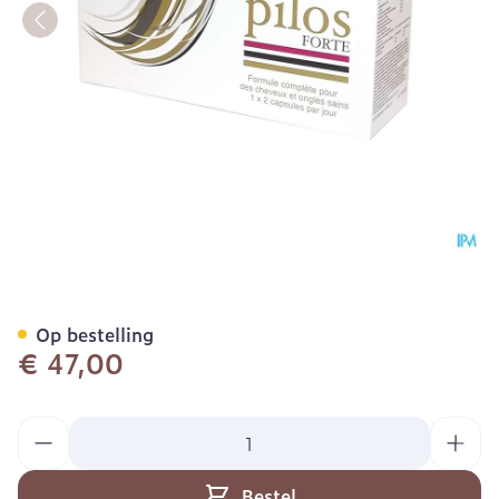
Pilos Forte Blister Caps 6 
Op bestelling
€ 47,00
Aantal
Bestel