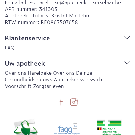
E-mailadres:
harelbeke@
apotheekdekerselaar.be
APB nummer:
341305
Apotheek titularis:
Kristof Mattelin
BTW nummer:
BE0863507658
Klantenservice
FAQ
Uw apotheek
Over ons Harelbeke
Over ons Deinze
Gezondheidsnieuws
Apotheker van wacht
Voorschrift
Zorgtarieven