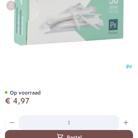
Pharmex Tandenstokers Ve
Op voorraad
€ 4,97
Aantal
Bestel