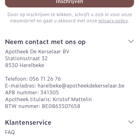
Inschrijven
Door op inschrijven te klikken, schrijft u zich in voor onze
nieuwsbrief en gaat u akkoord met onze
privacy policy
.
Neem contact met ons op
Apotheek De Kerselaar BV
Stationsstraat 32
8530
Harelbeke
Telefoon:
056 71 26 76
E-mailadres:
harelbeke@
apotheekdekerselaar.be
APB nummer:
341305
Apotheek titularis:
Kristof Mattelin
BTW nummer:
BE0863507658
Klantenservice
FAQ