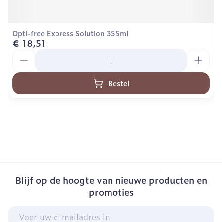
Opti-free Express Solution 355ml
€ 18,51
Aantal
Bestel
Blijf op de hoogte van nieuwe producten en
promoties
E-mail adres