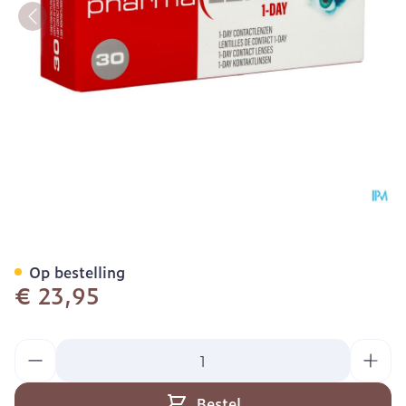
Pharmalens 1-day -5,00 3
Op bestelling
€ 23,95
Aantal
Bestel