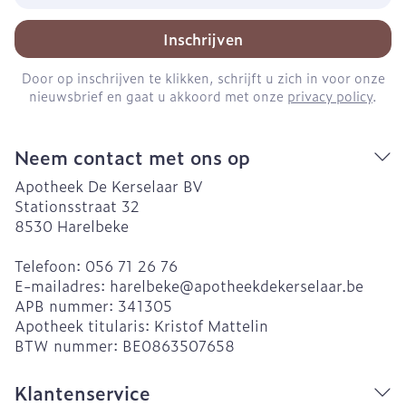
Inschrijven
Door op inschrijven te klikken, schrijft u zich in voor onze
nieuwsbrief en gaat u akkoord met onze
privacy policy
.
Neem contact met ons op
Apotheek De Kerselaar BV
Stationsstraat 32
8530
Harelbeke
Telefoon:
056 71 26 76
E-mailadres:
harelbeke@
apotheekdekerselaar.be
APB nummer:
341305
Apotheek titularis:
Kristof Mattelin
BTW nummer:
BE0863507658
Klantenservice