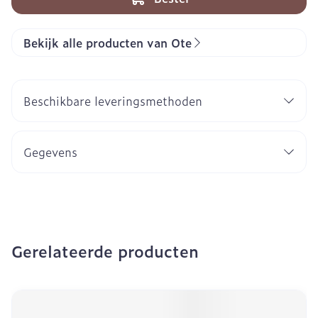
Bekijk alle producten van Ote
Beschikbare leveringsmethoden
Gegevens
Gerelateerde producten
Navigeren door de elementen van de carrousel is mogeli
Druk om carrousel over te slaan
Druk op om naar carrouselnavigatie te gaan