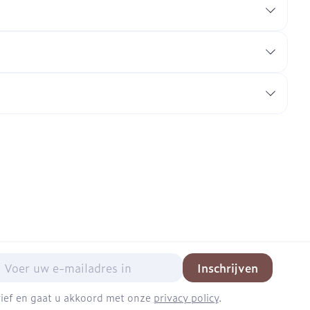
mail adres
Inschrijven
brief en gaat u akkoord met onze
privacy policy
.