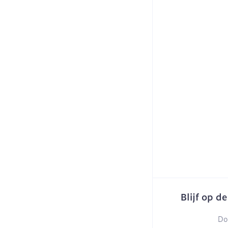
Blijf op d
Do