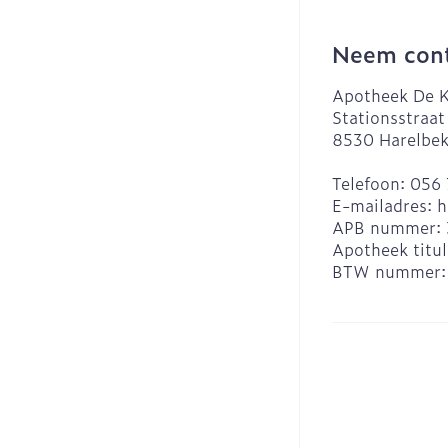
Neem cont
Apotheek De K
Stationsstraat
8530
Harelbe
Telefoon:
056 
E-mailadres:
h
APB nummer:
Apotheek titul
BTW nummer