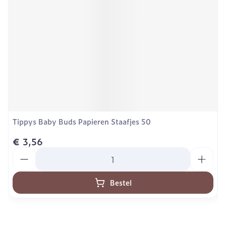
Tippys Baby Buds Papieren Staafjes 50
€ 3,56
Aantal
Bestel