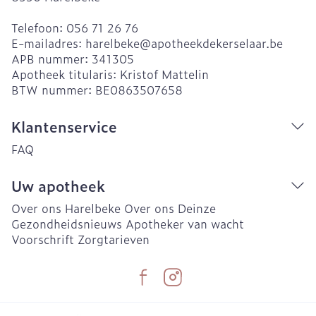
Telefoon:
056 71 26 76
E-mailadres:
harelbeke@
apotheekdekerselaar.be
APB nummer:
341305
Apotheek titularis:
Kristof Mattelin
BTW nummer:
BE0863507658
Klantenservice
FAQ
Uw apotheek
Over ons Harelbeke
Over ons Deinze
Gezondheidsnieuws
Apotheker van wacht
Voorschrift
Zorgtarieven