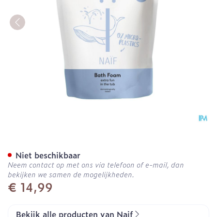
Naif Baby&kids Care Bath
Niet beschikbaar
Neem contact op met ons via telefoon of e-mail, dan
bekijken we samen de mogelijkheden.
€ 14,99
Bekijk alle producten van Naif