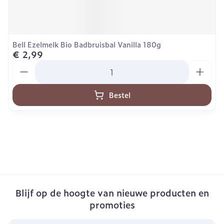
Bell Ezelmelk Bio Badbruisbal Vanilla 180g
€ 2,99
Aantal
Bestel
Blijf op de hoogte van nieuwe producten en
promoties
E-mail adres