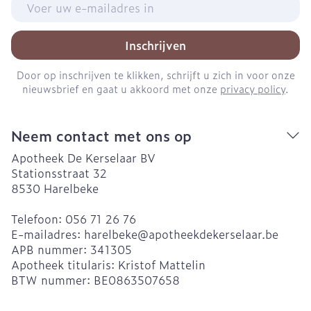
Inschrijven
Door op inschrijven te klikken, schrijft u zich in voor onze
nieuwsbrief en gaat u akkoord met onze
privacy policy
.
Neem contact met ons op
Apotheek De Kerselaar BV
Stationsstraat 32
8530
Harelbeke
Telefoon:
056 71 26 76
E-mailadres:
harelbeke@
apotheekdekerselaar.be
APB nummer:
341305
Apotheek titularis:
Kristof Mattelin
BTW nummer:
BE0863507658