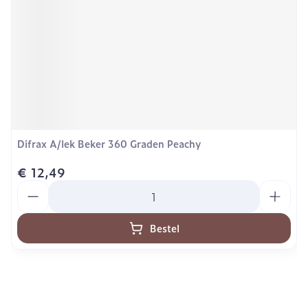
Difrax A/lek Beker 360 Graden Peachy
€ 12,49
Aantal
Bestel