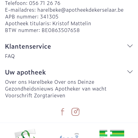
Telefoon:
056 71 26 76
E-mailadres:
harelbeke@
apotheekdekerselaar.be
APB nummer:
341305
Apotheek titularis:
Kristof Mattelin
BTW nummer:
BE0863507658
Klantenservice
FAQ
Uw apotheek
Over ons Harelbeke
Over ons Deinze
Gezondheidsnieuws
Apotheker van wacht
Voorschrift
Zorgtarieven