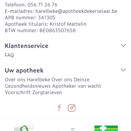
Telefoon:
056 71 26 76
E-mailadres:
harelbeke@
apotheekdekerselaar.be
APB nummer:
341305
Apotheek titularis:
Kristof Mattelin
BTW nummer:
BE0863507658
Klantenservice
FAQ
Uw apotheek
Over ons Harelbeke
Over ons Deinze
Gezondheidsnieuws
Apotheker van wacht
Voorschrift
Zorgtarieven