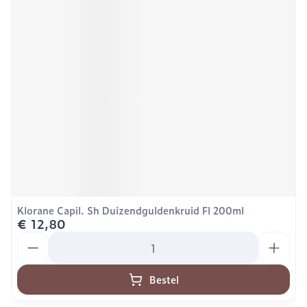
Klorane Capil. Sh Duizendguldenkruid Fl 200ml
€ 12,80
Aantal
Bestel