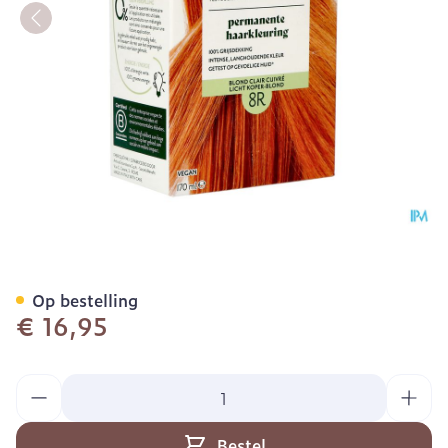
Herbatint 8r Licht Koperb
Op bestelling
€ 16,95
Aantal
Bestel