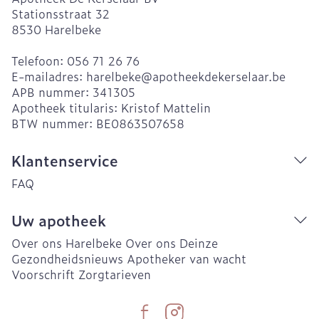
Stationsstraat 32
8530
Harelbeke
Telefoon:
056 71 26 76
E-mailadres:
harelbeke@
apotheekdekerselaar.be
APB nummer:
341305
Apotheek titularis:
Kristof Mattelin
BTW nummer:
BE0863507658
Klantenservice
FAQ
Uw apotheek
Over ons Harelbeke
Over ons Deinze
Gezondheidsnieuws
Apotheker van wacht
Voorschrift
Zorgtarieven