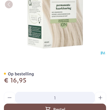
Herbatint 10n Platinablon
Op bestelling
€ 16,95
Aantal
Bestel