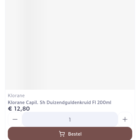
Klorane
Klorane Capil. Sh Duizendguldenkruid Fl 200ml
€ 12,80
Aantal
Bestel