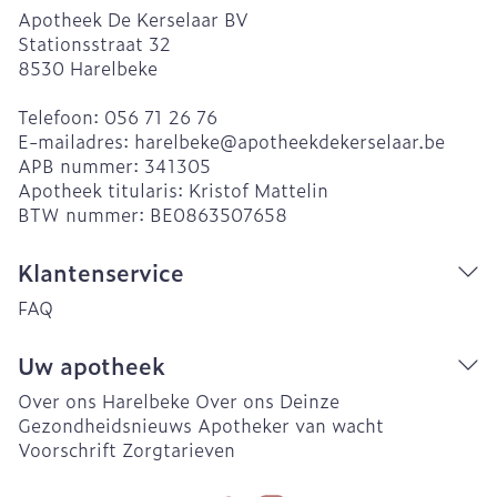
Apotheek De Kerselaar BV
Stationsstraat 32
8530
Harelbeke
Telefoon:
056 71 26 76
E-mailadres:
harelbeke@
apotheekdekerselaar.be
APB nummer:
341305
Apotheek titularis:
Kristof Mattelin
BTW nummer:
BE0863507658
Klantenservice
FAQ
Uw apotheek
Over ons Harelbeke
Over ons Deinze
Gezondheidsnieuws
Apotheker van wacht
Voorschrift
Zorgtarieven