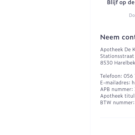
Blijf op d
Do
Neem cont
Apotheek De K
Stationsstraat
8530
Harelbe
Telefoon:
056 
E-mailadres:
h
APB nummer:
Apotheek titul
BTW nummer