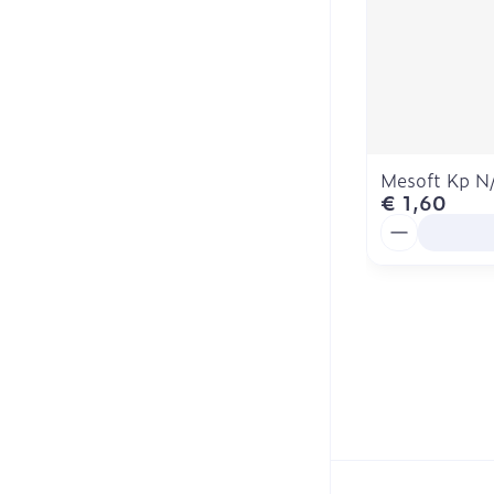
Mesoft Kp N/
€ 1,60
Aantal