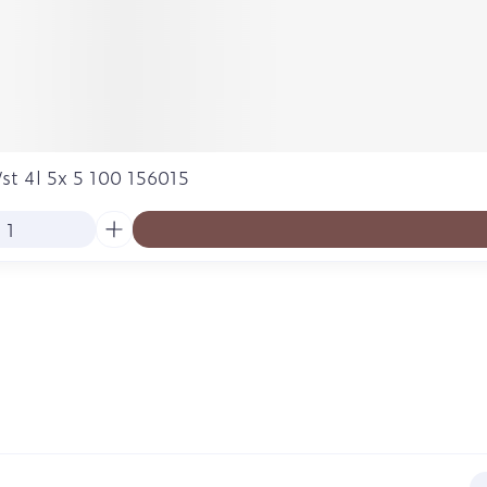
st 4l 5x 5 100 156015
E-