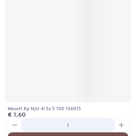
Mesoft Kp N/st 4l 5x 5 100 156015
€ 1,60
Aantal