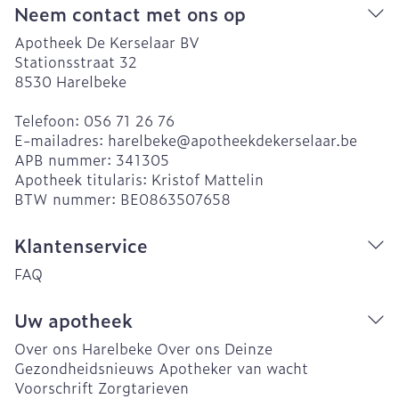
Neem contact met ons op
Apotheek De Kerselaar BV
Stationsstraat 32
8530
Harelbeke
Telefoon:
056 71 26 76
E-mailadres:
harelbeke@
apotheekdekerselaar.be
APB nummer:
341305
Apotheek titularis:
Kristof Mattelin
BTW nummer:
BE0863507658
Klantenservice
FAQ
Uw apotheek
Over ons Harelbeke
Over ons Deinze
Gezondheidsnieuws
Apotheker van wacht
Voorschrift
Zorgtarieven