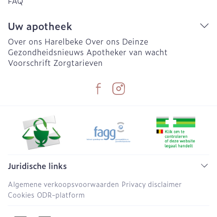
FAQ
Uw apotheek
Over ons Harelbeke
Over ons Deinze
Gezondheidsnieuws
Apotheker van wacht
Voorschrift
Zorgtarieven
Juridische links
Algemene verkoopsvoorwaarden
Privacy disclaimer
Cookies
ODR-platform