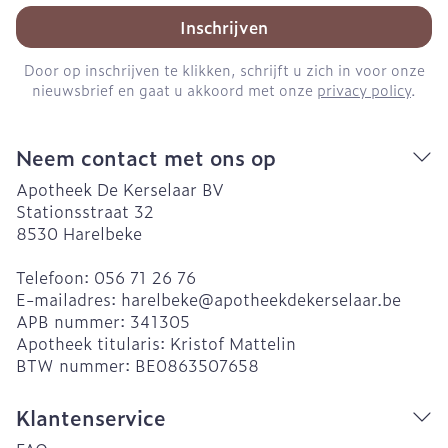
Inschrijven
Door op inschrijven te klikken, schrijft u zich in voor onze
nieuwsbrief en gaat u akkoord met onze
privacy policy
.
Neem contact met ons op
Apotheek De Kerselaar BV
Stationsstraat 32
8530
Harelbeke
Telefoon:
056 71 26 76
E-mailadres:
harelbeke@
apotheekdekerselaar.be
APB nummer:
341305
Apotheek titularis:
Kristof Mattelin
BTW nummer:
BE0863507658
Klantenservice