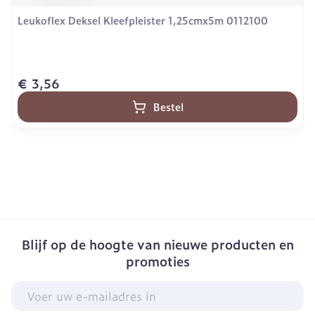
Leukoflex Deksel Kleefpleister 1,25cmx5m 0112100
€ 3,56
Bestel
Blijf op de hoogte van nieuwe producten en
promoties
E-mail adres