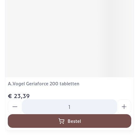
A.Vogel Geriaforce 200 tabletten
€ 23,39
Aantal
Bestel