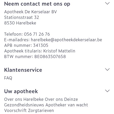
Neem contact met ons op
Apotheek De Kerselaar BV
Stationsstraat 32
8530
Harelbeke
Telefoon:
056 71 26 76
E-mailadres:
harelbeke@
apotheekdekerselaar.be
APB nummer:
341305
Apotheek titularis:
Kristof Mattelin
BTW nummer:
BE0863507658
Klantenservice
FAQ
Uw apotheek
Over ons Harelbeke
Over ons Deinze
Gezondheidsnieuws
Apotheker van wacht
Voorschrift
Zorgtarieven