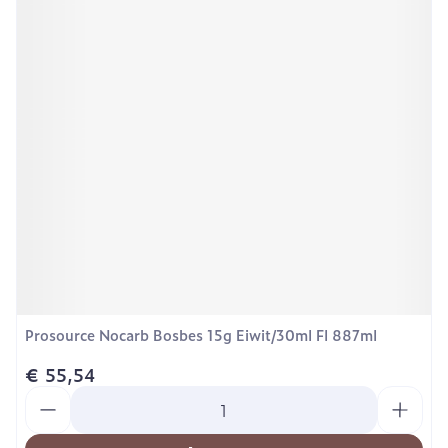
Prosource Nocarb Bosbes 15g Eiwit/30ml Fl 887ml
€ 55,54
Aantal