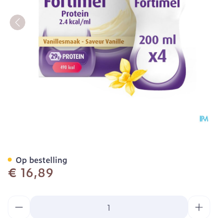
Fortimel Protein 2.4kcal V
Op bestelling
€ 16,89
Aantal