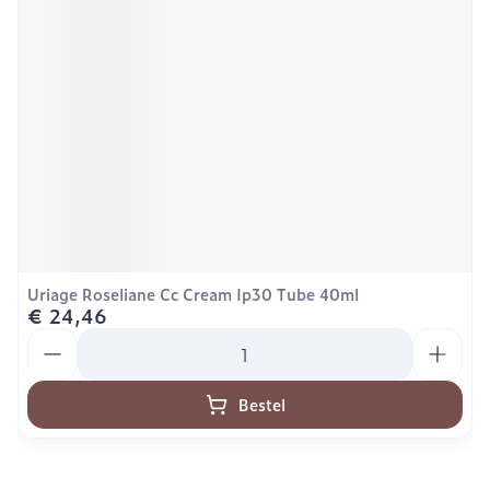
Uriage Roseliane Cc Cream Ip30 Tube 40ml
€ 24,46
Aantal
Bestel