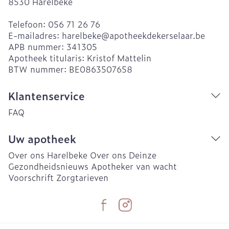
8530
Harelbeke
Telefoon:
056 71 26 76
E-mailadres:
harelbeke@
apotheekdekerselaar.be
APB nummer:
341305
Apotheek titularis:
Kristof Mattelin
BTW nummer:
BE0863507658
Klantenservice
FAQ
Uw apotheek
Over ons Harelbeke
Over ons Deinze
Gezondheidsnieuws
Apotheker van wacht
Voorschrift
Zorgtarieven