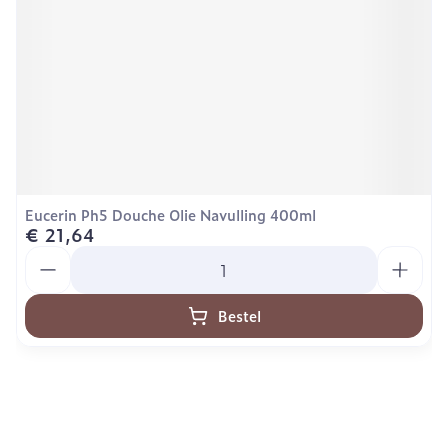
Eucerin Ph5 Douche Olie Navulling 400ml
€ 21,64
Aantal
Bestel