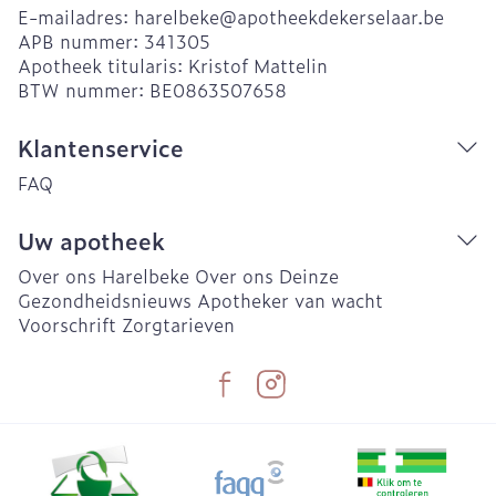
E-mailadres:
harelbeke@
apotheekdekerselaar.be
APB nummer:
341305
Apotheek titularis:
Kristof Mattelin
BTW nummer:
BE0863507658
Klantenservice
FAQ
Uw apotheek
Over ons Harelbeke
Over ons Deinze
Gezondheidsnieuws
Apotheker van wacht
Voorschrift
Zorgtarieven