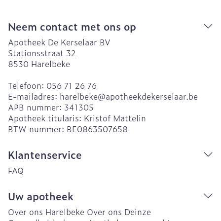
Neem contact met ons op
Apotheek De Kerselaar BV
Stationsstraat 32
8530
Harelbeke
Telefoon:
056 71 26 76
E-mailadres:
harelbeke@
apotheekdekerselaar.be
APB nummer:
341305
Apotheek titularis:
Kristof Mattelin
BTW nummer:
BE0863507658
Klantenservice
FAQ
Uw apotheek
Over ons Harelbeke
Over ons Deinze