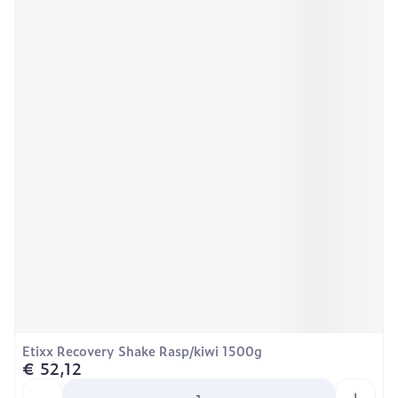
Etixx Recovery Shake Rasp/kiwi 1500g
€ 52,12
Aantal