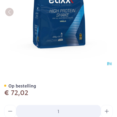
Etixx High Protein Shake 
Op bestelling
€ 72,02
Aantal