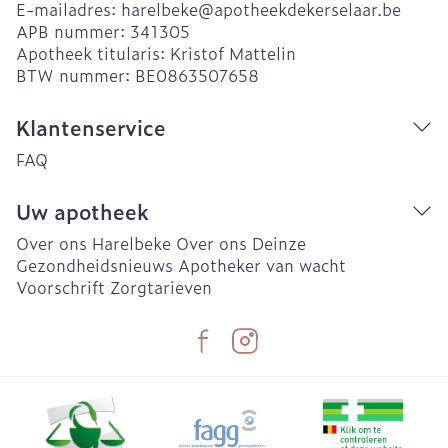
E-mailadres:
harelbeke@
apotheekdekerselaar.be
APB nummer:
341305
Apotheek titularis:
Kristof Mattelin
BTW nummer:
BE0863507658
Klantenservice
FAQ
Uw apotheek
Over ons Harelbeke
Over ons Deinze
Gezondheidsnieuws
Apotheker van wacht
Voorschrift
Zorgtarieven