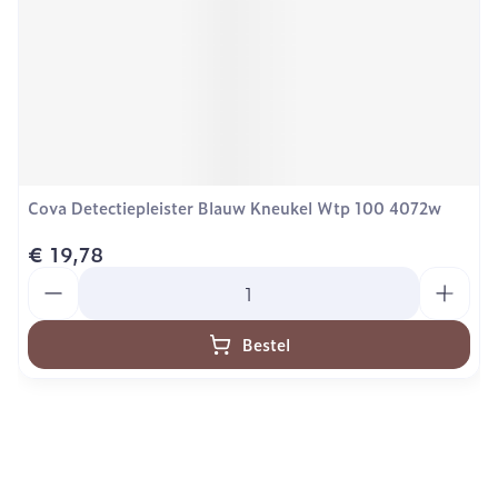
Cova Detectiepleister Blauw Kneukel Wtp 100 4072w
€ 19,78
Aantal
Bestel