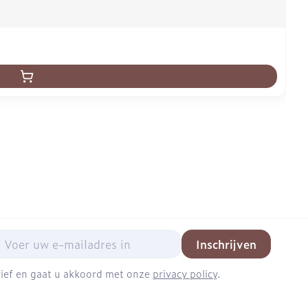
mail adres
Inschrijven
brief en gaat u akkoord met onze
privacy policy
.