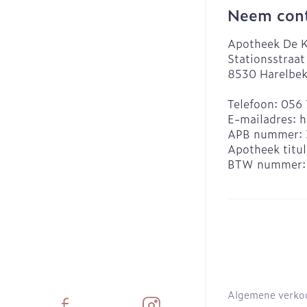
Neem cont
Apotheek De K
Stationsstraat
8530
Harelbe
Telefoon:
056 
E-mailadres:
h
APB nummer:
Apotheek titul
BTW nummer
Algemene verko