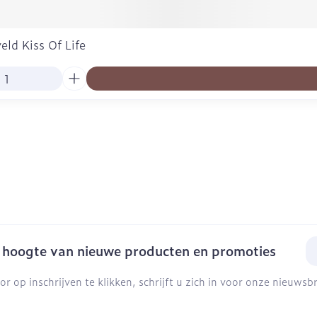
ld Kiss Of Life
E-
e hoogte van nieuwe producten en promoties
or op inschrijven te klikken, schrijft u zich in voor onze nieuws