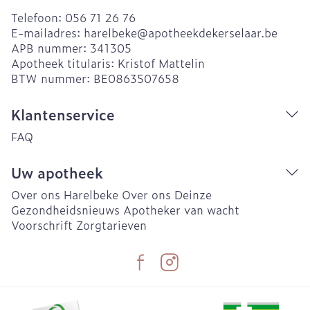
Telefoon:
056 71 26 76
E-mailadres:
harelbeke@
apotheekdekerselaar.be
APB nummer:
341305
Apotheek titularis:
Kristof Mattelin
BTW nummer:
BE0863507658
Klantenservice
FAQ
Uw apotheek
Over ons Harelbeke
Over ons Deinze
Gezondheidsnieuws
Apotheker van wacht
Voorschrift
Zorgtarieven