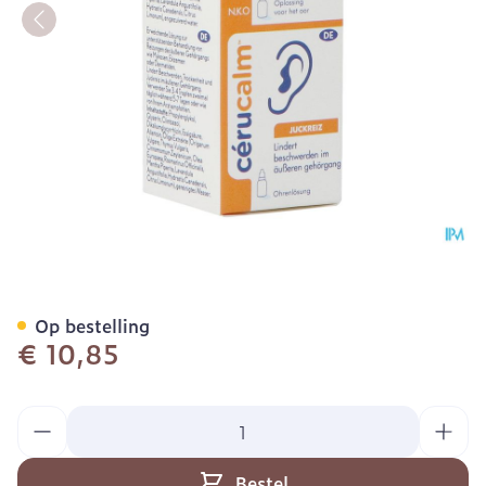
Cerucalm Opl 15ml
Op bestelling
€ 10,85
Aantal
Bestel