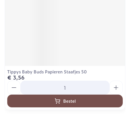
Tippys Baby Buds Papieren Staafjes 50
€ 3,56
Aantal
Bestel