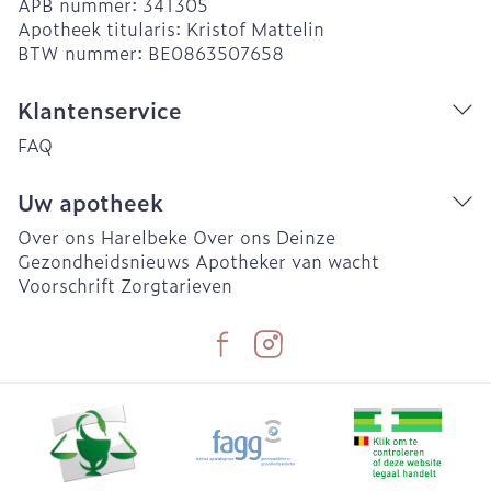
APB nummer:
341305
Apotheek titularis:
Kristof Mattelin
BTW nummer:
BE0863507658
Klantenservice
FAQ
Uw apotheek
Over ons Harelbeke
Over ons Deinze
Gezondheidsnieuws
Apotheker van wacht
Voorschrift
Zorgtarieven