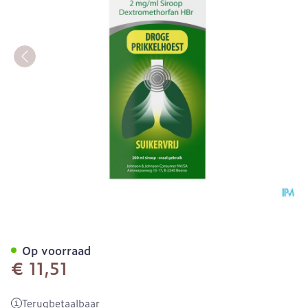
Bronchosedal Dextromethor
Op voorraad
€ 11,51
Terugbetaalbaar