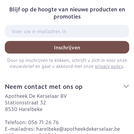
Blijf op de hoogte van nieuwe producten en
promoties
E-mail adres
Inschrijven
Door op inschrijven te klikken, schrijft u zich in voor onze
nieuwsbrief en gaat u akkoord met onze
privacy policy
.
Neem contact met ons op
Apotheek De Kerselaar BV
Stationsstraat 32
8530
Harelbeke
Telefoon:
056 71 26 76
E-mailadres:
harelbeke@
apotheekdekerselaar.be