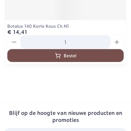
Botalux 140 Korte Kous Ch N1
€ 14,41
Aantal
Bestel
Blijf op de hoogte van nieuwe producten en
promoties
E-mail adres