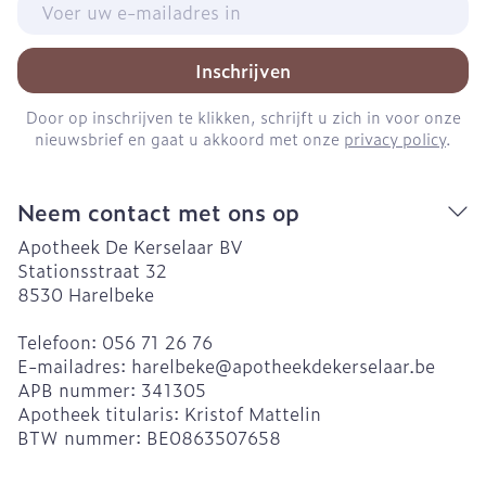
Inschrijven
Door op inschrijven te klikken, schrijft u zich in voor onze
nieuwsbrief en gaat u akkoord met onze
privacy policy
.
Neem contact met ons op
Apotheek De Kerselaar BV
Stationsstraat 32
8530
Harelbeke
Telefoon:
056 71 26 76
E-mailadres:
harelbeke@
apotheekdekerselaar.be
APB nummer:
341305
Apotheek titularis:
Kristof Mattelin
BTW nummer:
BE0863507658