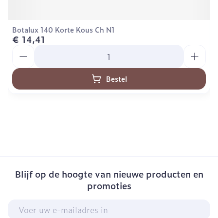
Botalux 140 Korte Kous Ch N1
€ 14,41
Aantal
Bestel
Blijf op de hoogte van nieuwe producten en
promoties
E-mail adres