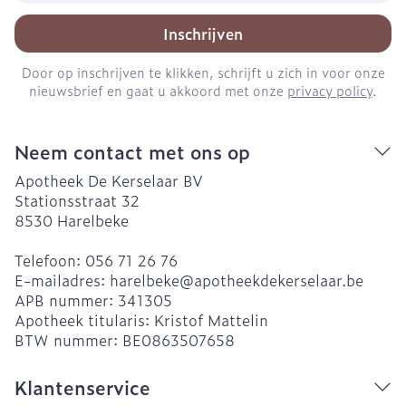
Inschrijven
Door op inschrijven te klikken, schrijft u zich in voor onze
nieuwsbrief en gaat u akkoord met onze
privacy policy
.
Neem contact met ons op
Apotheek De Kerselaar BV
Stationsstraat 32
8530
Harelbeke
Telefoon:
056 71 26 76
E-mailadres:
harelbeke@
apotheekdekerselaar.be
APB nummer:
341305
Apotheek titularis:
Kristof Mattelin
BTW nummer:
BE0863507658
Klantenservice