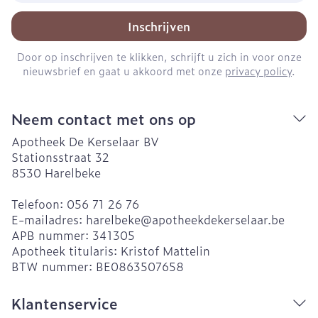
Inschrijven
Door op inschrijven te klikken, schrijft u zich in voor onze
nieuwsbrief en gaat u akkoord met onze
privacy policy
.
Neem contact met ons op
Apotheek De Kerselaar BV
Stationsstraat 32
8530
Harelbeke
Telefoon:
056 71 26 76
E-mailadres:
harelbeke@
apotheekdekerselaar.be
APB nummer:
341305
Apotheek titularis:
Kristof Mattelin
BTW nummer:
BE0863507658
Klantenservice