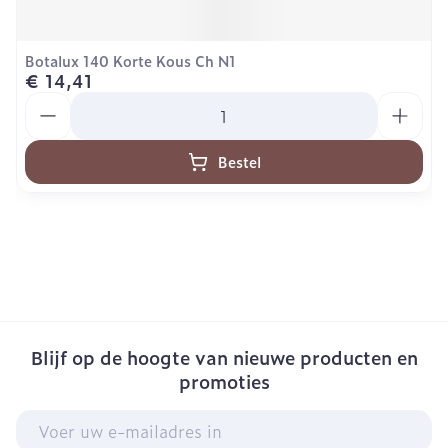
Botalux 140 Korte Kous Ch N1
€ 14,41
Aantal
Bestel
Blijf op de hoogte van nieuwe producten en
promoties
E-mail adres