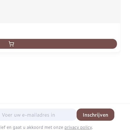
mail adres
Inschrijven
brief en gaat u akkoord met onze
privacy policy
.