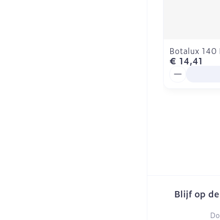
Botalux 140
€ 14,41
Aantal
Blijf op d
Do