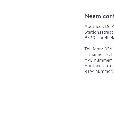
Neem cont
Apotheek De K
Stationsstraat
8530
Harelbe
Telefoon:
056 
E-mailadres:
h
APB nummer:
Apotheek titul
BTW nummer