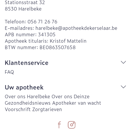
Stationsstraat 32
8530
Harelbeke
Telefoon:
056 71 26 76
E-mailadres:
harelbeke@
apotheekdekerselaar.be
APB nummer:
341305
Apotheek titularis:
Kristof Mattelin
BTW nummer:
BE0863507658
Klantenservice
FAQ
Uw apotheek
Over ons Harelbeke
Over ons Deinze
Gezondheidsnieuws
Apotheker van wacht
Voorschrift
Zorgtarieven