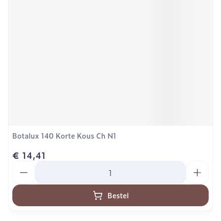
Botalux 140 Korte Kous Ch N1
€ 14,41
Aantal
Bestel