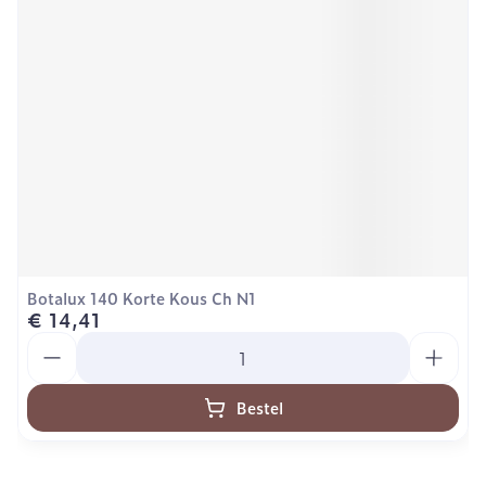
Botalux 140 Korte Kous Ch N1
€ 14,41
Aantal
Bestel