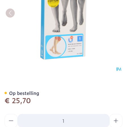
Bota Relax 280 Katoen Ko
Op bestelling
€ 25,70
Aantal