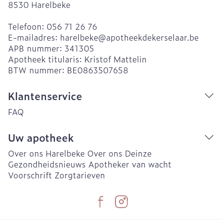
8530
Harelbeke
Telefoon:
056 71 26 76
E-mailadres:
harelbeke@
apotheekdekerselaar.be
APB nummer:
341305
Apotheek titularis:
Kristof Mattelin
BTW nummer:
BE0863507658
Klantenservice
FAQ
Uw apotheek
Over ons Harelbeke
Over ons Deinze
Gezondheidsnieuws
Apotheker van wacht
Voorschrift
Zorgtarieven