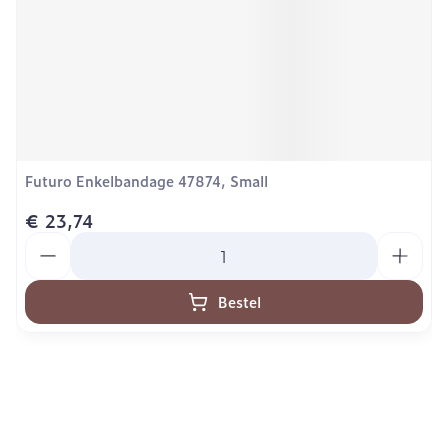
Futuro Enkelbandage 47874, Small
€ 23,74
Aantal
Bestel