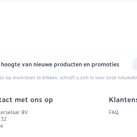
E-
e hoogte van nieuwe producten en promoties
or op inschrijven te klikken, schrijft u zich in voor onze nieuws
act met ons op
Klanten
erselaar BV
FAQ
 32
ke