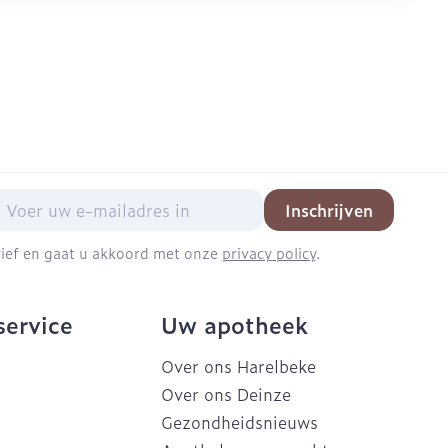
mail adres
Inschrijven
brief en gaat u akkoord met onze
privacy policy
.
service
Uw apotheek
Over ons Harelbeke
Over ons Deinze
Gezondheidsnieuws