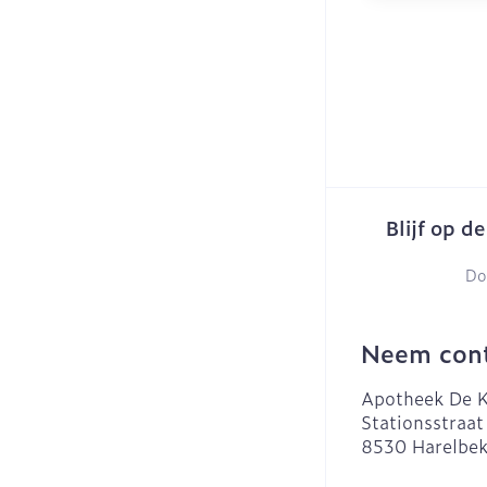
Blijf op d
Do
Neem cont
Apotheek De K
Stationsstraat
8530
Harelbe