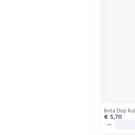
Bota Dop Ru
€ 5,70
Aantal