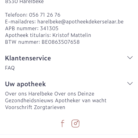
8530
Harelbeke
Telefoon:
056 71 26 76
E-mailadres:
harelbeke@
apotheekdekerselaar.be
APB nummer:
341305
Apotheek titularis:
Kristof Mattelin
BTW nummer:
BE0863507658
Klantenservice
FAQ
Uw apotheek
Over ons Harelbeke
Over ons Deinze
Gezondheidsnieuws
Apotheker van wacht
Voorschrift
Zorgtarieven