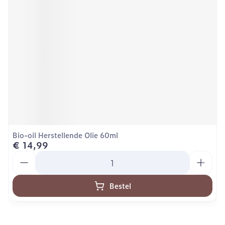
Bio-oil Herstellende Olie 60ml
€ 14,99
Aantal
Bestel