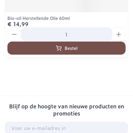
Bio-oil Herstellende Olie 60ml
€ 14,99
Aantal
Bestel
Blijf op de hoogte van nieuwe producten en
promoties
E-mail adres