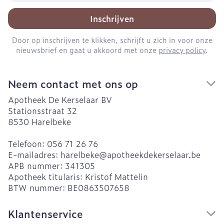
Inschrijven
Door op inschrijven te klikken, schrijft u zich in voor onze
nieuwsbrief en gaat u akkoord met onze
privacy policy
.
Neem contact met ons op
Apotheek De Kerselaar BV
Stationsstraat 32
8530
Harelbeke
Telefoon:
056 71 26 76
E-mailadres:
harelbeke@
apotheekdekerselaar.be
APB nummer:
341305
Apotheek titularis:
Kristof Mattelin
BTW nummer:
BE0863507658
Klantenservice